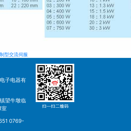
控制型交流伺服
电子电器有
镇望牛墩临
1室
51 0769-