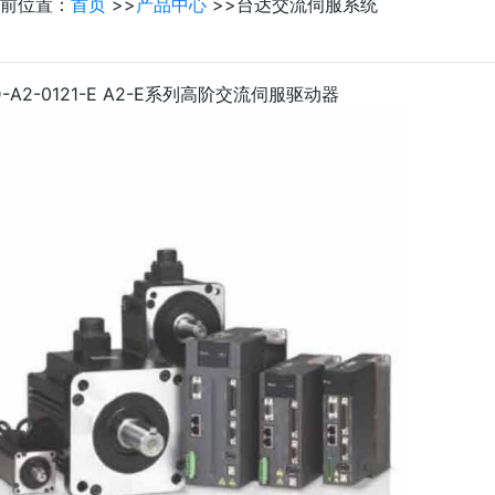
前位置：
首页
>>
产品中心
>>
台达交流伺服系统
D-A2-0121-E A2-E系列高阶交流伺服驱动器