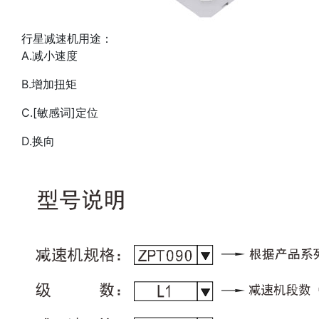
行星减速机用途：
A.减小速度
B.增加扭矩
C.[敏感词]定位
D.换向