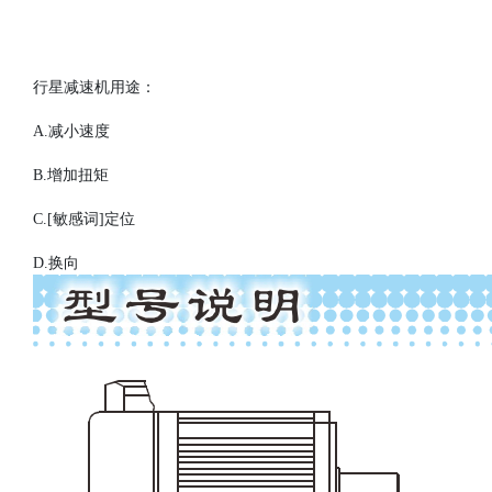
行星减速机用途：
A.
减小速度
B.
增加扭矩
C.
[敏感词]定位
D.
换向