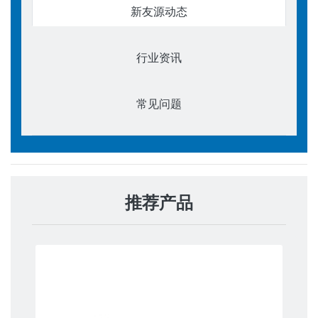
新友源动态
行业资讯
常见问题
推荐产品