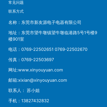
常见问题
联系方式
名称：东莞市新友源电子电器有限公司
地址：东莞市望牛墩镇望牛墩临港路5号1号楼9
楼901室
电话：0769-22502651 0769-22502670
传真：0769-22503697
网址:www.xinyouyuan.com
邮箱:xixian@xinyouyuan.com
联系人： 苏小姐
手机：13827432832