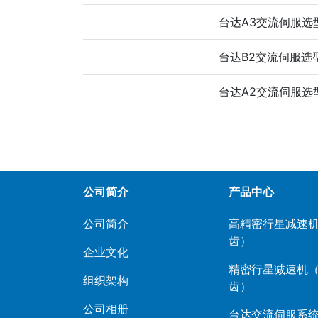
台达A3交流伺服选
台达B2交流伺服选
台达A2交流伺服选
公司简介
产品中心
公司简介
高精密行星减速机
齿）
企业文化
精密行星减速机
组织架构
齿）
公司相册
台达交流伺服系