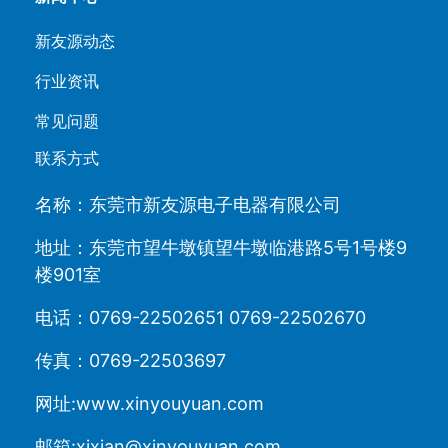
新友源动态
行业资讯
常见问题
联系方式
名称：东莞市新友源电子电器有限公司
地址：东莞市望牛墩镇望牛墩临港路5号1号楼9
楼901室
电话：0769-22502651 0769-22502670
传真：0769-22503697
网址:www.xinyouyuan.com
邮箱:xixian@xinyouyuan.com