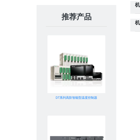
机
推荐产品
机
DT系列高阶智能型温度控制器