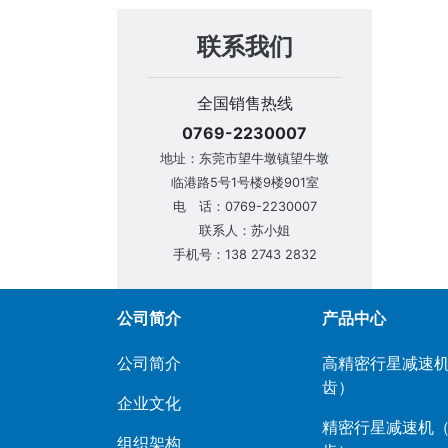
联系我们
全国销售热线
0769-2230007
地址：东莞市望牛墩镇望牛墩
临港路5号1号楼9楼901室
电 话：0769-2230007
联系人：苏小姐
手机号：138 2743 2832
公司简介
产品中心
公司简介
高精密行星减速机
齿）
企业文化
精密行星减速机
组织架构