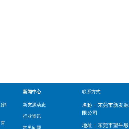
新闻中心
联系方式
(斜
新友源动态
名称：东莞市新友源
限公司
行业资讯
（直
地址：东莞市望牛墩
常见问题